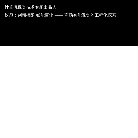
计算机视觉技术专题出品人
议题：创新极限 赋能百业 —— 商汤智能视觉的工程化探索